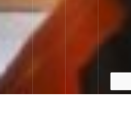
うまさぎっしり詰まった
新潟の農家で遊ぶ