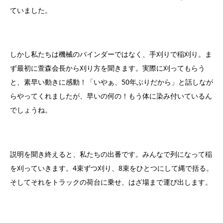
ていました。
しかし私たちは機械のバインダーではなく、手刈りで稲刈り。ま
ず最初に萱森会長から刈り方を聞きます。実際に刈ってもらう
と、素早い動きに感動！「いやぁ、50年ぶりだから」と話しなが
らやってくれましたが、早いの何の！もう体に染み付いているん
でしょうね。
説明を聞き終えると、私たちの出番です。みんなで列になって稲
を刈っていきます。4束ずつ刈り、8束をひとつにして縄で括る。
そしてそれをトラックの荷台に乗せ、はざ場まで運び出します。