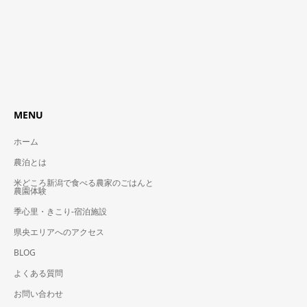
MENU
ホーム
農泊とは
米どころ新潟で食べる農家のごはんと
農園体験
季心里・きこり-宿泊施設
県央エリアへのアクセス
BLOG
よくある質問
お問い合わせ