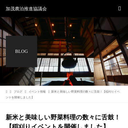
加茂農泊推進協議会
BLOG
ブログ
イベント情報
新米と美味しい野菜料理の数々に舌鼓！【稲刈りイベ
ントを開催しました】
新米と美味しい野菜料理の数々に舌鼓！
【稲刈りイベントを開催しました】