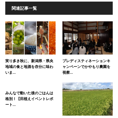
関連記事一覧
実り多き秋に、新潟県・県央
プレディスティネーションキ
地域の食と地酒を存分に味わ
ャンペーンでかやもり農園を
いま...
視察...
みんなで動いた後のごはんは
格別！【田植えイベントレポ
ート...