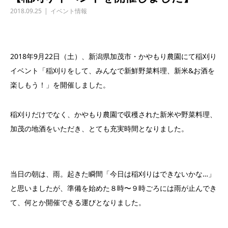
2018.09.25
イベント情報
2018年9月22日（土）、新潟県加茂市・かやもり農園にて稲刈り
イベント「稲刈りをして、みんなで新鮮野菜料理、新米&お酒を
楽しもう！」を開催しました。
稲刈りだけでなく、かやもり農園で収穫された新米や野菜料理、
加茂の地酒をいただき、とても充実時間となりました。
当日の朝は、雨。起きた瞬間「今日は稲刈りはできないかな…」
と思いましたが、準備を始めた８時〜９時ごろには雨が止んでき
て、何とか開催できる運びとなりました。