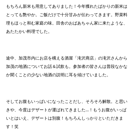
もちろん新米も用意してありました！今年獲れたばかりの新米は
とっても艶やか。ご飯だけで十分甘みが伝わってきます。野菜料
理もほっと和む家庭の味。田舎のおばあちゃん家に来たような、
あたたかい料理でした。
途中、加茂市内にお店を構える酒屋「滝沢商店」の滝沢さんから
加茂の地酒についてお話＆試飲も。参加者の皆さんは普段なかな
か聞くことの少ない地酒の説明に耳を傾けていました。
そしてお腹もいっぱいになったことだし、そろそろ解散。と思い
きや、今度はデザートが運ばれてきました…！もうお腹がいっぱ
いとはいえ、デザートは別腹！もちろんしっかりといただきま
す！笑