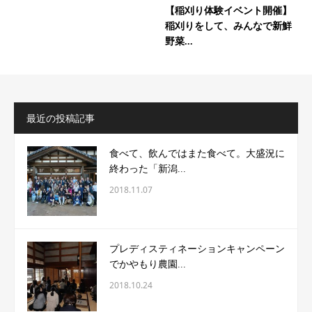
【稲刈り体験イベント開催】
稲刈りをして、みんなで新鮮
野菜...
最近の投稿記事
食べて、飲んではまた食べて。大盛況に
終わった「新潟...
2018.11.07
プレディスティネーションキャンペーン
でかやもり農園...
2018.10.24