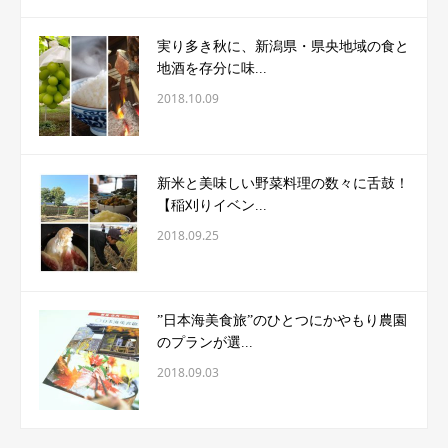
実り多き秋に、新潟県・県央地域の食と
地酒を存分に味...
2018.10.09
新米と美味しい野菜料理の数々に舌鼓！
【稲刈りイベン...
2018.09.25
”日本海美食旅”のひとつにかやもり農園
のプランが選...
2018.09.03