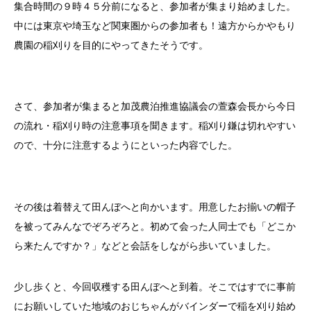
集合時間の９時４５分前になると、参加者が集まり始めました。
中には東京や埼玉など関東圏からの参加者も！遠方からかやもり
農園の稲刈りを目的にやってきたそうです。
さて、参加者が集まると加茂農泊推進協議会の萱森会長から今日
の流れ・稲刈り時の注意事項を聞きます。稲刈り鎌は切れやすい
ので、十分に注意するようにといった内容でした。
その後は着替えて田んぼへと向かいます。用意したお揃いの帽子
を被ってみんなでぞろぞろと。初めて会った人同士でも「どこか
ら来たんですか？」などと会話をしながら歩いていました。
少し歩くと、今回収穫する田んぼへと到着。そこではすでに事前
にお願いしていた地域のおじちゃんがバインダーで稲を刈り始め