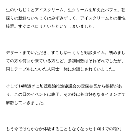
生のいちじくとアイスクリーム、生クリームを加えたパフェ。朝
採りの新鮮ないちじくはみずみずしく、アイスクリームとの相性
抜群。すぐにペロリといただいてしまいました。
デザートまでいただき、すこしゆっくりと歓談タイム。初めまし
ての方や何回か来ている方など、参加回数はそれぞれでしたが、
同じテーブルについた人同士一緒にお話しされていました。
そして14時過ぎに加茂農泊推進協議会の萱森会長から挨拶があ
り、この日のイベントは終了。その後は各自好きなタイミングで
解散していきました。
もう今ではなかなか体験することもなくなった手刈りでの稲刈