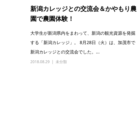
新潟カレッジとの交流会＆かやもり農
園で農園体験！
大学生が新潟県内をまわって、新潟の観光資源を発掘
する「新潟カレッジ」。 8月28日（火）は、加茂市で
新潟カレッジとの交流会でした。...
2018.08.29
未分類