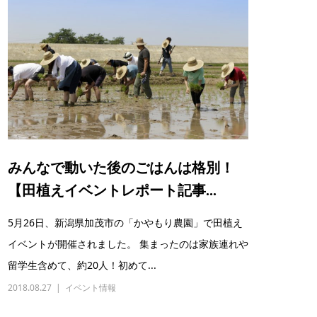
みんなで動いた後のごはんは格別！
【田植えイベントレポート記事...
5月26日、新潟県加茂市の「かやもり農園」で田植え
イベントが開催されました。 集まったのは家族連れや
留学生含めて、約20人！初めて...
2018.08.27
イベント情報