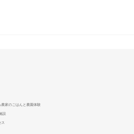
る農家のごはんと農園体験
施設
セス