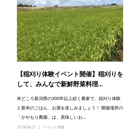
【稲刈り体験イベント開催】稲刈りを
して、みんなで新鮮野菜料理...
米どころ新潟県の300年以上続く農家で、稲刈り体験
と新米のごはん、お酒を楽しみましょう！ 開催場所の
「かやもり農園」は、美味しいお...
2018.08.27
イベント情報