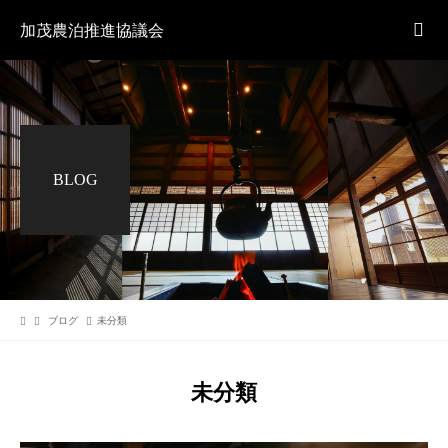
加茂農泊推進協議会
BLOG
ブログ
未分類
未分類