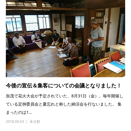
今後の宣伝＆集客についての会議となりました！
加茂で花火大会が予定されていた、8月31日（金）。毎年開催し
ている定例委員会と夏忘れと称した納涼会を行ないました。 集
まったのは1...
2018.09.03
未分類