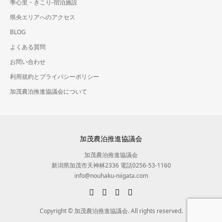
季心里・きこり-宿泊施設
県央エリアへのアクセス
BLOG
よくある質問
お問い合わせ
利用規約とプライバシーポリシー
加茂農泊推進協議会について
加茂農泊推進協議会
加茂農泊推進協議会
新潟県加茂市天神林2336 電話0256-53-1160
info@nouhaku-niigata.com
Copyright © 加茂農泊推進協議会. All rights reserved.