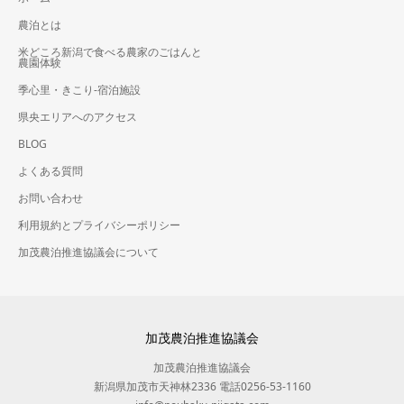
農泊とは
米どころ新潟で食べる農家のごはんと
農園体験
季心里・きこり-宿泊施設
県央エリアへのアクセス
BLOG
よくある質問
お問い合わせ
利用規約とプライバシーポリシー
加茂農泊推進協議会について
加茂農泊推進協議会
加茂農泊推進協議会
新潟県加茂市天神林2336 電話0256-53-1160